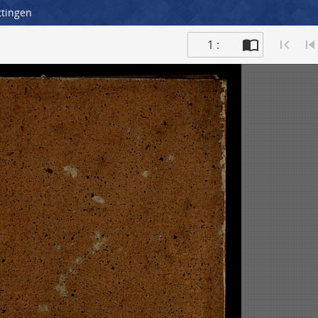
ttingen
1 :