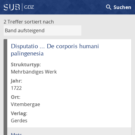
search
Suchen
GDZ
2 Treffer
sortiert nach
Disputatio ... De corporis humani
palingenesia
Strukturtyp:
Mehrbändiges Werk
Jahr:
1722
Ort:
Vitembergae
Verlag:
Gerdes