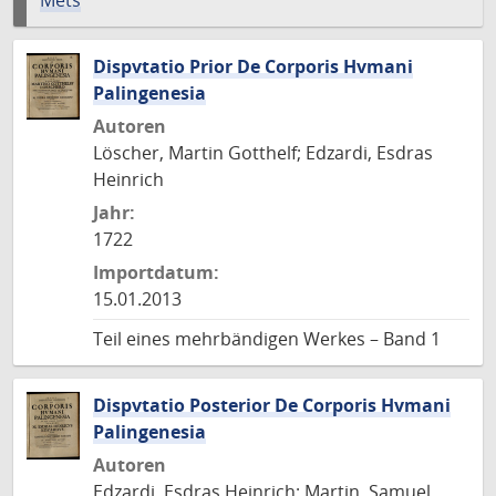
Mets
Dispvtatio Prior De Corporis Hvmani
Palingenesia
Autoren
Löscher, Martin Gotthelf; Edzardi, Esdras
Heinrich
Jahr:
1722
Importdatum:
15.01.2013
Teil eines mehrbändigen Werkes – Band 1
Dispvtatio Posterior De Corporis Hvmani
Palingenesia
Autoren
Edzardi, Esdras Heinrich; Martin, Samuel