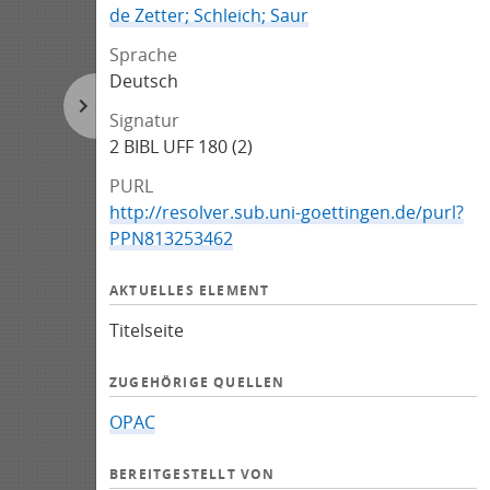
de Zetter; Schleich; Saur
Sprache
Deutsch
Signatur
2 BIBL UFF 180 (2)
PURL
http://resolver.sub.uni-goettingen.de/purl?
PPN813253462
AKTUELLES ELEMENT
Titelseite
ZUGEHÖRIGE QUELLEN
OPAC
BEREITGESTELLT VON