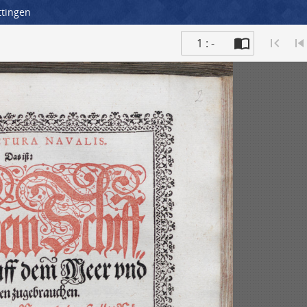
ttingen
1 : -