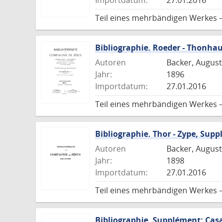
Importdatum:
27.01.2016
Teil eines mehrbändigen Werkes 
Bibliographie. Roeder - Thonha
Autoren
Backer, August
Jahr:
1896
Importdatum:
27.01.2016
Teil eines mehrbändigen Werkes 
Bibliographie. Thor - Zype, Supp
Autoren
Backer, August
Jahr:
1898
Importdatum:
27.01.2016
Teil eines mehrbändigen Werkes 
Bibliographie. Supplément: Casa