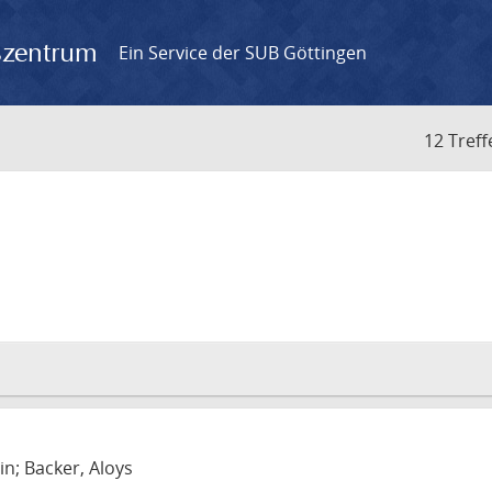
gszentrum
Ein Service der SUB Göttingen
12 Treff
in; Backer, Aloys