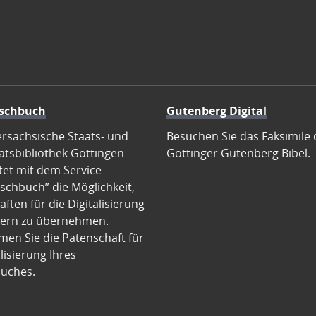
schbuch
Gutenberg Digital
ersächsische Staats- und
Besuchen Sie das Faksimile 
ätsbibliothek Göttingen
Göttinger Gutenberg Bibel.
tet mit dem Service
schbuch” die Möglichkeit,
ften für die Digitalisierung
ern zu übernehmen.
en Sie die Patenschaft für
alisierung Ihres
uches.