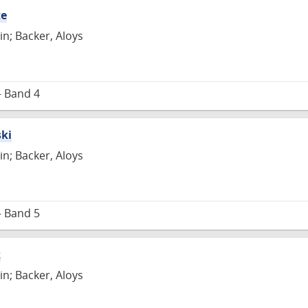
te
in; Backer, Aloys
– Band 4
ski
in; Backer, Aloys
– Band 5
z
in; Backer, Aloys