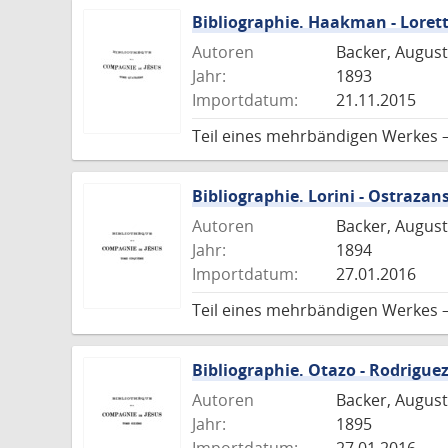
Bibliographie. Haakman - Loret
Autoren
Backer, August
Jahr:
1893
Importdatum:
21.11.2015
Teil eines mehrbändigen Werkes 
Bibliographie. Lorini - Ostrazan
Autoren
Backer, August
Jahr:
1894
Importdatum:
27.01.2016
Teil eines mehrbändigen Werkes 
Bibliographie. Otazo - Rodrigue
Autoren
Backer, August
Jahr:
1895