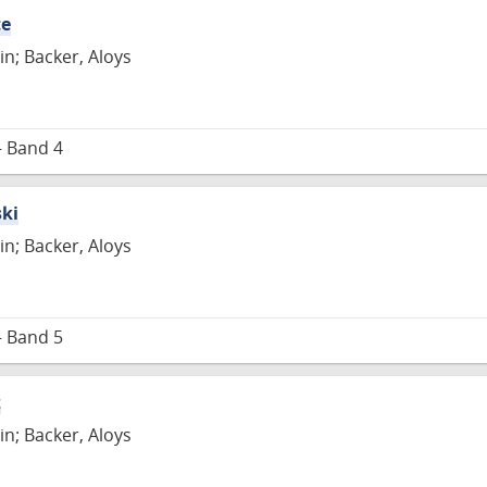
te
in; Backer, Aloys
– Band 4
ski
in; Backer, Aloys
– Band 5
z
in; Backer, Aloys