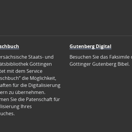
schbuch
Gutenberg Digital
ersächsische Staats- und
Besuchen Sie das Faksimile 
ätsbibliothek Göttingen
Göttinger Gutenberg Bibel.
tet mit dem Service
schbuch” die Möglichkeit,
ften für die Digitalisierung
ern zu übernehmen.
en Sie die Patenschaft für
alisierung Ihres
uches.