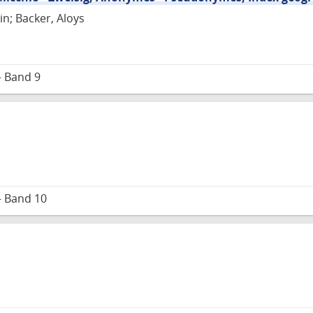
in; Backer, Aloys
– Band 9
– Band 10