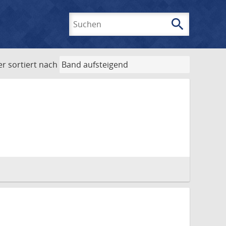
search
Suchen
er
sortiert nach