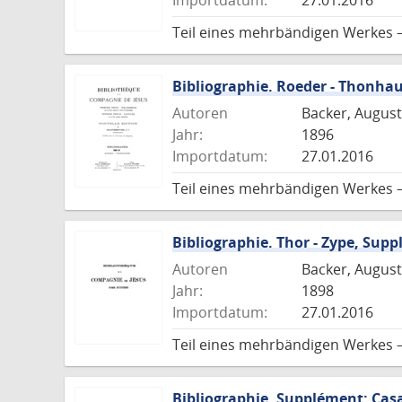
Importdatum:
27.01.2016
Teil eines mehrbändigen Werkes 
Bibliographie. Roeder - Thonha
Autoren
Backer, August
Jahr:
1896
Importdatum:
27.01.2016
Teil eines mehrbändigen Werkes 
Bibliographie. Thor - Zype, Supp
Autoren
Backer, August
Jahr:
1898
Importdatum:
27.01.2016
Teil eines mehrbändigen Werkes 
Bibliographie. Supplément: Casa