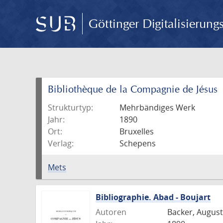
Göttinger Digitalisierun
Bibliothèque de la Compagnie de Jésus
Strukturtyp:
Mehrbändiges Werk
Jahr:
1890
Ort:
Bruxelles
Verlag:
Schepens
Mets
Bibliographie. Abad - Boujart
Autoren
Backer, August