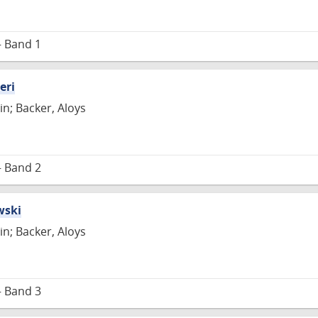
– Band 1
eri
in; Backer, Aloys
– Band 2
wski
in; Backer, Aloys
– Band 3