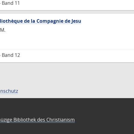
– Band 11
bliothèque de la Compagnie de Jesu
 M.
– Band 12
nschutz
üzige Bibliothek des Christianism