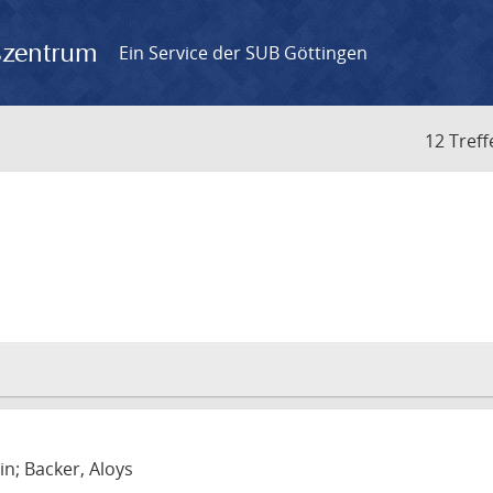
gszentrum
Ein Service der SUB Göttingen
12 Treff
in; Backer, Aloys