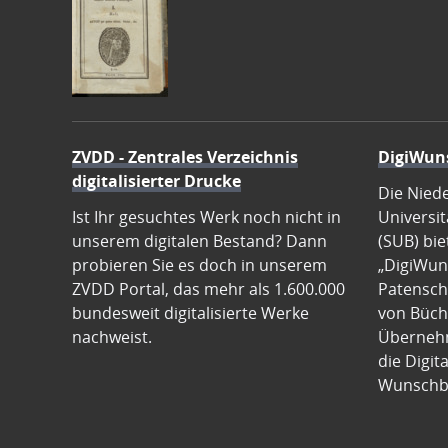
ZVDD - Zentrales Verzeichnis
DigiWun
digitalisierter Drucke
Die Nied
Ist Ihr gesuchtes Werk noch nicht in
Universit
unserem digitalen Bestand? Dann
(SUB) bie
probieren Sie es doch in unserem
„DigiWun
ZVDD Portal, das mehr als 1.600.000
Patenscha
bundesweit digitalisierte Werke
von Büch
nachweist.
Übernehm
die Digit
Wunschb