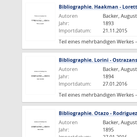
Bibliographie. Haakman - Loret
Autoren
Backer, August
Jahr:
1893
Importdatum:
21.11.2015
Teil eines mehrbändigen Werkes 
Bibliographie. Lorini - Ostrazan
Autoren
Backer, August
Jahr:
1894
Importdatum:
27.01.2016
Teil eines mehrbändigen Werkes 
Bibliographie. Otazo - Rodrigue
Autoren
Backer, August
Jahr:
1895