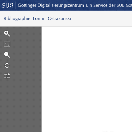
Göttinger Digitalisierungszentrum
Ein Service der SUB Gö
Bibliographie. Lorini - Ostrazanski
S
c
a
n