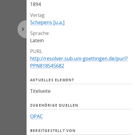
1894
Verlag
Schepens [u.a.]
Sprache
Latein
PURL
http://resolver.sub.uni-goettingen.de/purl?
PPN818545682
AKTUELLES ELEMENT
Titelseite
ZUGEHÖRIGE QUELLEN
OPAC
BEREITGESTELLT VON