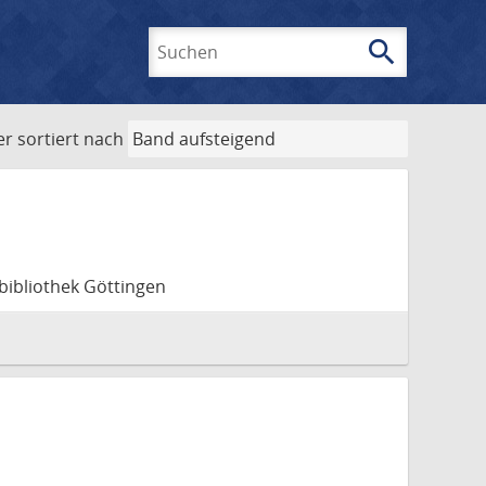
search
Suchen
er
sortiert nach
bibliothek Göttingen