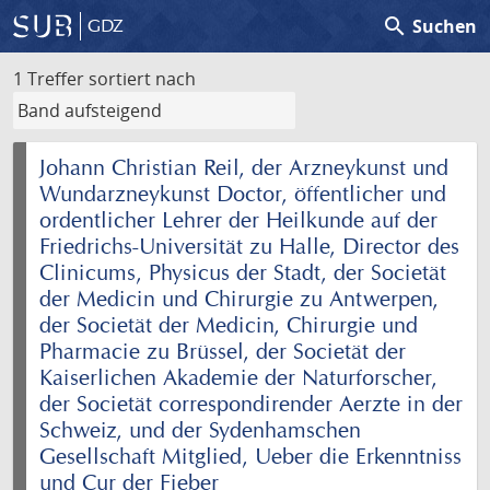
search
Suchen
GDZ
1 Treffer
sortiert nach
Johann Christian Reil, der Arzneykunst und
Wundarzneykunst Doctor, öffentlicher und
ordentlicher Lehrer der Heilkunde auf der
Friedrichs-Universität zu Halle, Director des
Clinicums, Physicus der Stadt, der Societät
der Medicin und Chirurgie zu Antwerpen,
der Societät der Medicin, Chirurgie und
Pharmacie zu Brüssel, der Societät der
Kaiserlichen Akademie der Naturforscher,
der Societät correspondirender Aerzte in der
Schweiz, und der Sydenhamschen
Gesellschaft Mitglied, Ueber die Erkenntniss
und Cur der Fieber