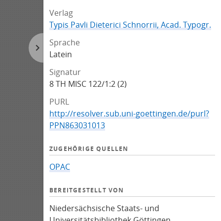
Verlag
Typis Pavli Dieterici Schnorrii, Acad. Typogr.
Sprache
Latein
Signatur
8 TH MISC 122/1:2 (2)
PURL
http://resolver.sub.uni-goettingen.de/purl?
PPN863031013
ZUGEHÖRIGE QUELLEN
OPAC
BEREITGESTELLT VON
Niedersächsische Staats- und
Universitätsbibliothek Göttingen