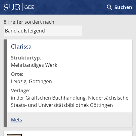
search
Suchen
GDZ
8 Treffer
sortiert nach
Clarissa
Strukturtyp:
Mehrbändiges Werk
Orte:
Leipzig, Göttingen
Verlage:
in der Gräffschen Buchhandlung, Niedersächsische
Staats- und Universitätsbibliothek Göttingen
Mets