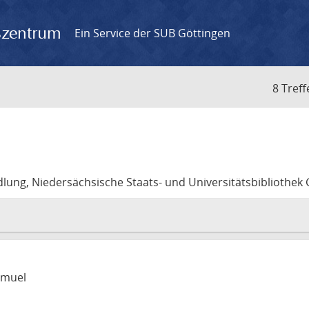
gszentrum
Ein Service der SUB Göttingen
8 Treff
lung, Niedersächsische Staats- und Universitätsbibliothek
amuel