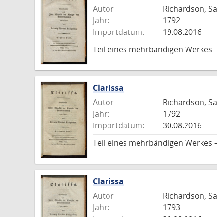
Autor
Richardson, S
Jahr:
1792
Importdatum:
19.08.2016
Teil eines mehrbändigen Werkes 
Clarissa
Autor
Richardson, S
Jahr:
1792
Importdatum:
30.08.2016
Teil eines mehrbändigen Werkes 
Clarissa
Autor
Richardson, S
Jahr:
1793