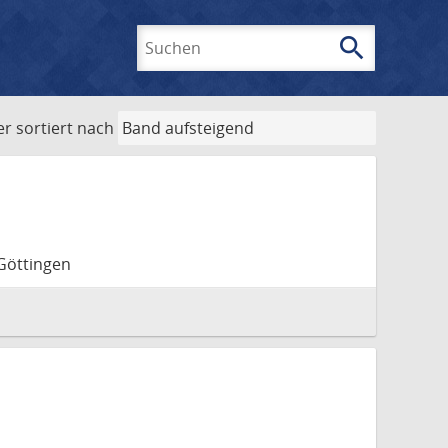
search
Suchen
er
sortiert nach
 Göttingen