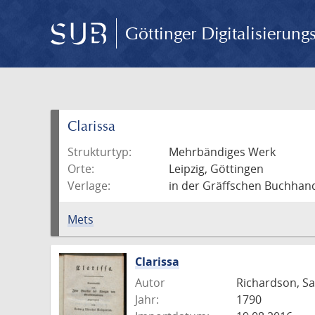
Göttinger Digitalisierun
Clarissa
Strukturtyp:
Mehrbändiges Werk
Orte:
Leipzig, Göttingen
Verlage:
in der Gräffschen Buchhand
Mets
Clarissa
Autor
Richardson, S
Jahr:
1790