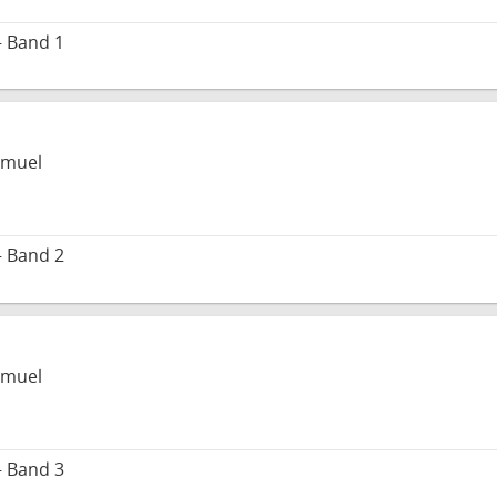
– Band 1
amuel
– Band 2
amuel
– Band 3