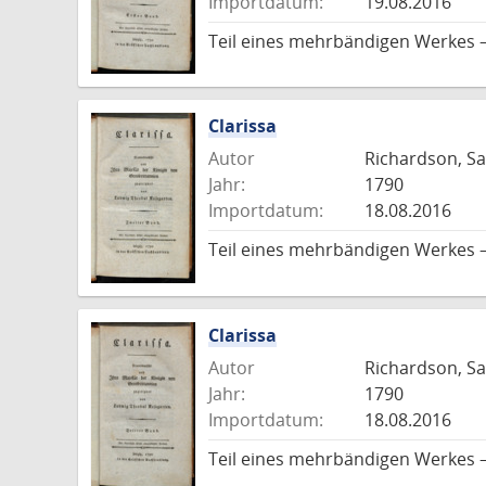
Importdatum:
19.08.2016
Teil eines mehrbändigen Werkes 
Clarissa
Autor
Richardson, S
Jahr:
1790
Importdatum:
18.08.2016
Teil eines mehrbändigen Werkes 
Clarissa
Autor
Richardson, S
Jahr:
1790
Importdatum:
18.08.2016
Teil eines mehrbändigen Werkes 