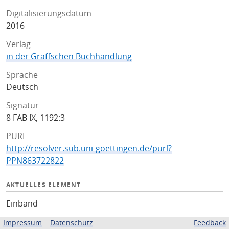
Digitalisierungsdatum
2016
Verlag
in der Gräffschen Buchhandlung
Sprache
Deutsch
Signatur
8 FAB IX, 1192:3
PURL
http://resolver.sub.uni-goettingen.de/purl?
PPN863722822
AKTUELLES ELEMENT
Einband
Impressum
Datenschutz
Feedback
ZUGEHÖRIGE QUELLEN