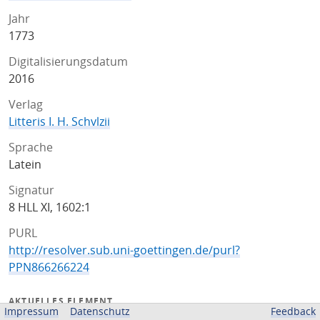
Jahr
1773
Digitalisierungsdatum
2016
Verlag
Litteris I. H. Schvlzii
Sprache
Latein
Signatur
8 HLL XI, 1602:1
PURL
http://resolver.sub.uni-goettingen.de/purl?
PPN866266224
AKTUELLES ELEMENT
Impressum
Datenschutz
Feedback