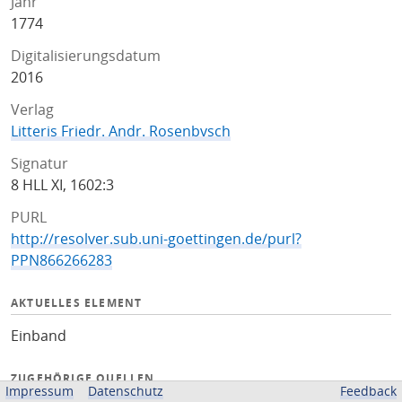
Jahr
1774
Digitalisierungsdatum
2016
Verlag
Litteris Friedr. Andr. Rosenbvsch
Signatur
8 HLL XI, 1602:3
PURL
http://resolver.sub.uni-goettingen.de/purl?
PPN866266283
AKTUELLES ELEMENT
Einband
ZUGEHÖRIGE QUELLEN
Impressum
Datenschutz
Feedback