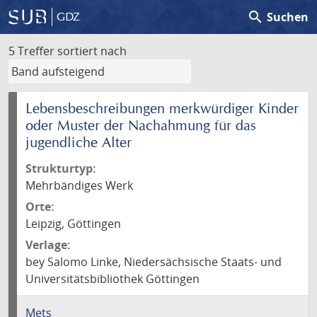
search
Suchen
GDZ
5 Treffer
sortiert nach
Lebensbeschreibungen merkwürdiger Kinder
oder Muster der Nachahmung für das
jugendliche Alter
Strukturtyp:
Mehrbändiges Werk
Orte:
Leipzig, Göttingen
Verlage:
bey Salomo Linke, Niedersächsische Staats- und
Universitätsbibliothek Göttingen
Mets