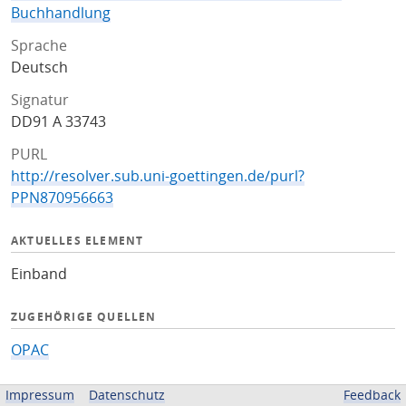
Buchhandlung
Sprache
Deutsch
Signatur
DD91 A 33743
PURL
http://resolver.sub.uni-goettingen.de/purl?
PPN870956663
AKTUELLES ELEMENT
Einband
ZUGEHÖRIGE QUELLEN
OPAC
BEREITGESTELLT VON
Impressum
Datenschutz
Feedback