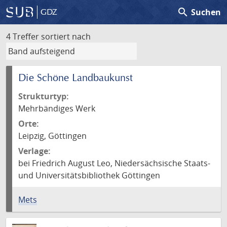
search
Suchen
GDZ
4 Treffer
sortiert nach
Die Schöne Landbaukunst
Strukturtyp:
Mehrbändiges Werk
Orte:
Leipzig, Göttingen
Verlage:
bei Friedrich August Leo, Niedersächsische Staats-
und Universitätsbibliothek Göttingen
Mets