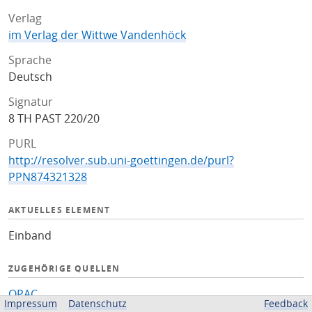
Verlag
im Verlag der Wittwe Vandenhöck
Sprache
Deutsch
Signatur
8 TH PAST 220/20
PURL
http://resolver.sub.uni-goettingen.de/purl?
PPN874321328
AKTUELLES ELEMENT
Einband
ZUGEHÖRIGE QUELLEN
OPAC
Impressum
Datenschutz
Feedback