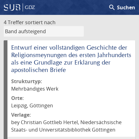
search
Suchen
GDZ
4 Treffer
sortiert nach
Entwurf einer vollständigen Geschichte der
Religionsmeynungen des ersten Jahrhunderts
als eine Grundlage zur Erklärung der
apostolischen Briefe
Strukturtyp:
Mehrbändiges Werk
Orte:
Leipzig, Göttingen
Verlage:
bey Christian Gottlieb Hertel, Niedersächsische
Staats- und Universitätsbibliothek Göttingen