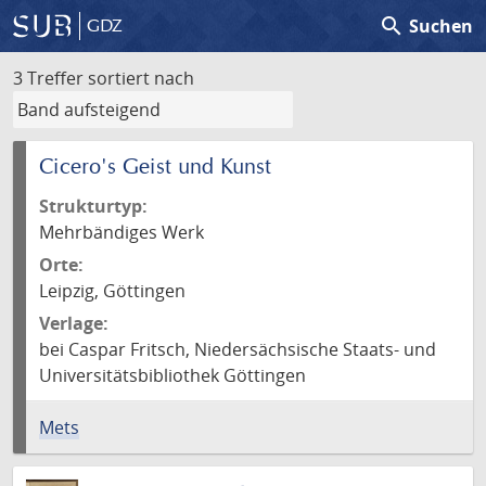
search
Suchen
GDZ
3 Treffer
sortiert nach
Cicero's Geist und Kunst
Strukturtyp:
Mehrbändiges Werk
Orte:
Leipzig, Göttingen
Verlage:
bei Caspar Fritsch, Niedersächsische Staats- und
Universitätsbibliothek Göttingen
Mets