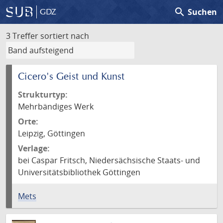
search
Suchen
GDZ
3 Treffer
sortiert nach
Cicero's Geist und Kunst
Strukturtyp:
Mehrbändiges Werk
Orte:
Leipzig, Göttingen
Verlage:
bei Caspar Fritsch, Niedersächsische Staats- und
Universitätsbibliothek Göttingen
Mets