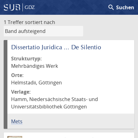
search
Suchen
GDZ
1 Treffer
sortiert nach
Dissertatio Juridica ... De Silentio
Strukturtyp:
Mehrbändiges Werk
Orte:
Helmstadii, Göttingen
Verlage:
Hamm, Niedersächsische Staats- und
Universitätsbibliothek Göttingen
Mets