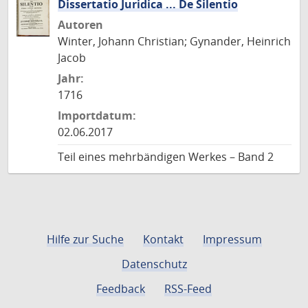
Dissertatio Juridica ... De Silentio
Autoren
Winter, Johann Christian; Gynander, Heinrich
Jacob
Jahr:
1716
Importdatum:
02.06.2017
Teil eines mehrbändigen Werkes – Band 2
Hilfe zur Suche
Kontakt
Impressum
Datenschutz
Feedback
RSS-Feed