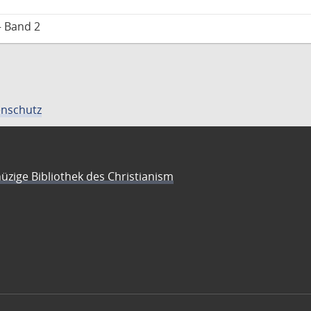
– Band 2
nschutz
üzige Bibliothek des Christianism