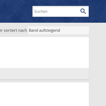
search
Suchen
er
sortiert nach