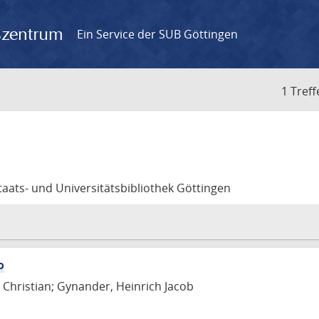
gszentrum
Ein Service der SUB Göttingen
1 Treff
ats- und Universitätsbibliothek Göttingen
o
 Christian; Gynander, Heinrich Jacob