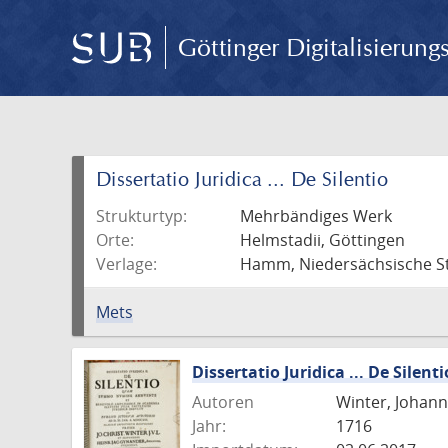
Göttinger Digitalisierun
Dissertatio Juridica ... De Silentio
Strukturtyp:
Mehrbändiges Werk
Orte:
Helmstadii, Göttingen
Verlage:
Hamm, Niedersächsische Sta
Mets
Dissertatio Juridica ... De Silenti
Autoren
Winter, Johann
Jahr:
1716