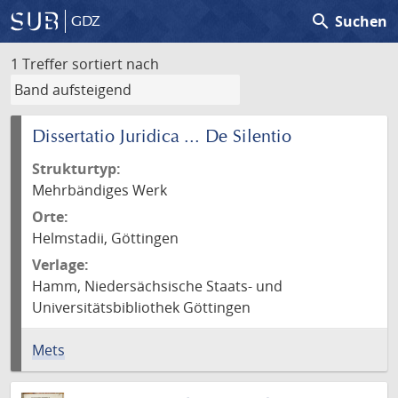
search
Suchen
GDZ
1 Treffer
sortiert nach
Dissertatio Juridica ... De Silentio
Strukturtyp:
Mehrbändiges Werk
Orte:
Helmstadii, Göttingen
Verlage:
Hamm, Niedersächsische Staats- und
Universitätsbibliothek Göttingen
Mets