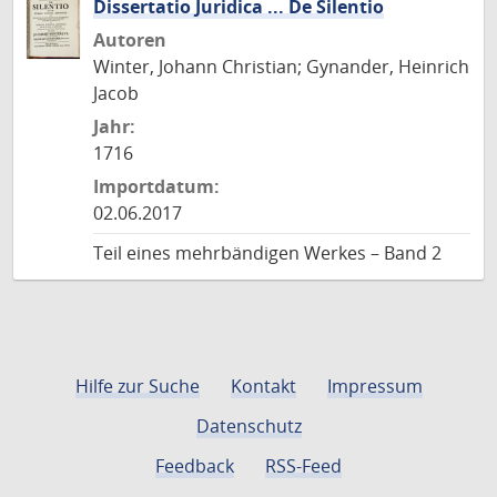
Dissertatio Juridica ... De Silentio
Autoren
Winter, Johann Christian; Gynander, Heinrich
Jacob
Jahr:
1716
Importdatum:
02.06.2017
Teil eines mehrbändigen Werkes – Band 2
Hilfe zur Suche
Kontakt
Impressum
Datenschutz
Feedback
RSS-Feed