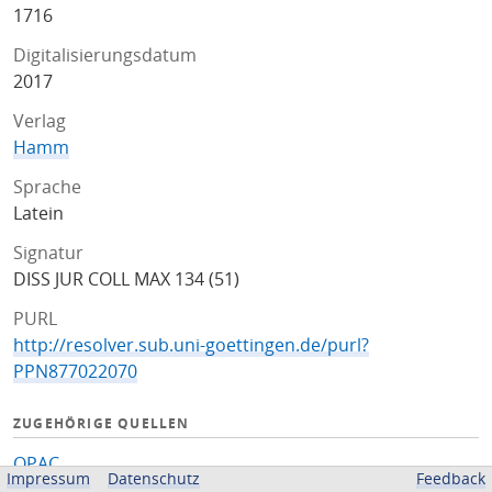
1716
Digitalisierungsdatum
2017
Verlag
Hamm
Sprache
Latein
Signatur
DISS JUR COLL MAX 134 (51)
PURL
http://resolver.sub.uni-goettingen.de/purl?
PPN877022070
ZUGEHÖRIGE QUELLEN
OPAC
Impressum
Datenschutz
Feedback