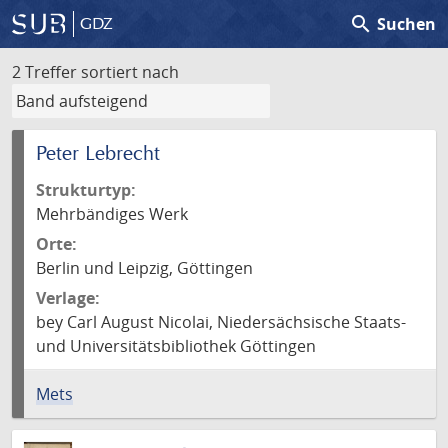
search
Suchen
GDZ
2 Treffer
sortiert nach
Peter Lebrecht
Strukturtyp:
Mehrbändiges Werk
Orte:
Berlin und Leipzig, Göttingen
Verlage:
bey Carl August Nicolai, Niedersächsische Staats-
und Universitätsbibliothek Göttingen
Mets