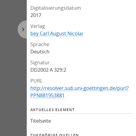
Digitalisierungsdatum
2017
Verlag
bey Carl August Nicolai
Sprache
Deutsch
Signatur
DD2002 A 329:2
PURL
http://resolver.sub.uni-goettingen.de/purl?
PPN881953881
AKTUELLES ELEMENT
Titelseite
ZUGEHÖRIGE QUELLEN