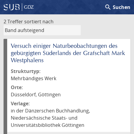
search
Suchen
GDZ
2 Treffer
sortiert nach
Versuch einiger Naturbeobachtungen des
gebürgigten Süderlands der Grafschaft Mark
Westphalens
Strukturtyp:
Mehrbändiges Werk
Orte:
Düsseldorf, Göttingen
Verlage:
in der Dänzerschen Buchhandlung,
Niedersächsische Staats- und
Universitätsbibliothek Göttingen