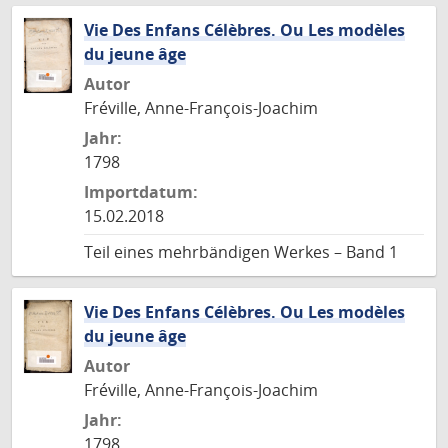
Vie Des Enfans Célèbres. Ou Les modèles
du jeune âge
Autor
Fréville, Anne-François-Joachim
Jahr:
1798
Importdatum:
15.02.2018
Teil eines mehrbändigen Werkes – Band 1
Vie Des Enfans Célèbres. Ou Les modèles
du jeune âge
Autor
Fréville, Anne-François-Joachim
Jahr:
1798