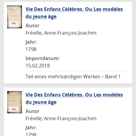
Vie Des Enfans Célèbres. Ou Les modèles
du jeune âge
Autor
Fréville, Anne-François-Joachim
Jahr:
1798
Importdatum:
15.02.2018
Teil eines mehrbändigen Werkes – Band 1
Vie Des Enfans Célèbres. Ou Les modèles
du jeune âge
Autor
Fréville, Anne-François-Joachim
Jahr:
1798