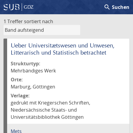
search
Suchen
GDZ
1 Treffer
sortiert nach
Ueber Universitætswesen und Unwesen,
Litterarisch und Statistisch betrachtet
Strukturtyp:
Mehrbändiges Werk
Orte:
Marburg, Göttingen
Verlage:
gedrukt mit Kriegerschen Schriften,
Niedersächsische Staats- und
Universitätsbibliothek Göttingen
Mets