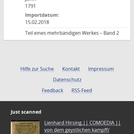
1791
Importdatum:
15.02.2018
Teil eines mehrbändigen Werkes – Band 2
Hilfe zur Suche
Kontakt
Impressum
Datenschutz
Feedback
RSS-Feed
Just scanned
Lienhard Hirsing.|| COMOEDIA ||
von dem geystlichen kampff/