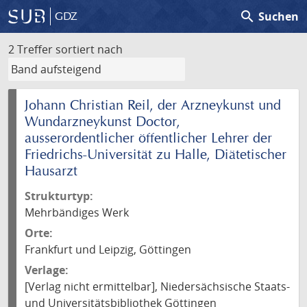
search
Suchen
GDZ
2 Treffer
sortiert nach
Johann Christian Reil, der Arzneykunst und
Wundarzneykunst Doctor,
ausserordentlicher öffentlicher Lehrer der
Friedrichs-Universität zu Halle, Diätetischer
Hausarzt
Strukturtyp:
Mehrbändiges Werk
Orte:
Frankfurt und Leipzig, Göttingen
Verlage:
[Verlag nicht ermittelbar], Niedersächsische Staats-
und Universitätsbibliothek Göttingen