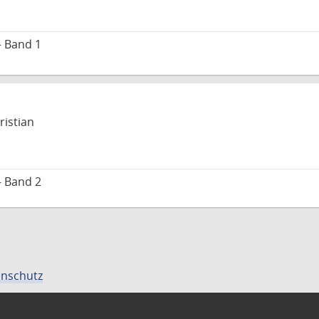
– Band 1
ristian
– Band 2
nschutz