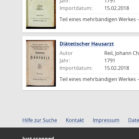
Jahr:
1791
Importdatum:
15.02.2018
Teil eines mehrbändigen Werkes 
Diätetischer Hausarzt
Autor
Reil, Johann Ch
Jahr:
1791
Importdatum:
15.02.2018
Teil eines mehrbändigen Werkes 
Hilfe zur Suche
Kontakt
Impressum
Date
Just scanned