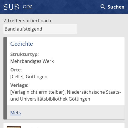
search
Suchen
GDZ
2 Treffer
sortiert nach
Gedichte
Strukturtyp:
Mehrbändiges Werk
Orte:
[Celle], Göttingen
Verlage:
[Verlag nicht ermittelbar], Niedersächsische Staats-
und Universitätsbibliothek Göttingen
Mets