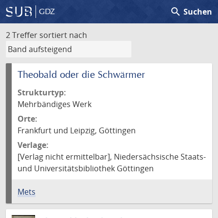
search
Suchen
GDZ
2 Treffer
sortiert nach
Theobald oder die Schwärmer
Strukturtyp:
Mehrbändiges Werk
Orte:
Frankfurt und Leipzig, Göttingen
Verlage:
[Verlag nicht ermittelbar], Niedersächsische Staats-
und Universitätsbibliothek Göttingen
Mets