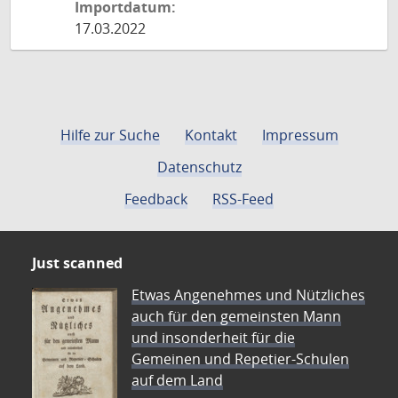
Importdatum:
17.03.2022
Hilfe zur Suche
Kontakt
Impressum
Datenschutz
Feedback
RSS-Feed
Just scanned
Etwas Angenehmes und Nützliches
auch für den gemeinsten Mann
und insonderheit für die
Gemeinen und Repetier-Schulen
auf dem Land