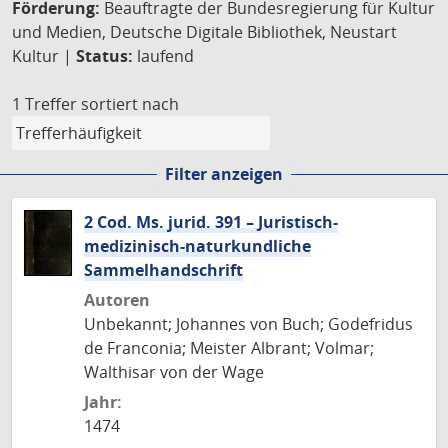
Förderung:
Beauftragte der Bundesregierung für Kultur
und Medien, Deutsche Digitale Bibliothek, Neustart
Kultur |
Status:
laufend
1 Treffer
sortiert nach
Filter anzeigen
2 Cod. Ms. jurid. 391 – Juristisch-
medizinisch-naturkundliche
Sammelhandschrift
Autoren
Unbekannt; Johannes von Buch; Godefridus
de Franconia; Meister Albrant; Volmar;
Walthisar von der Wage
Jahr:
1474