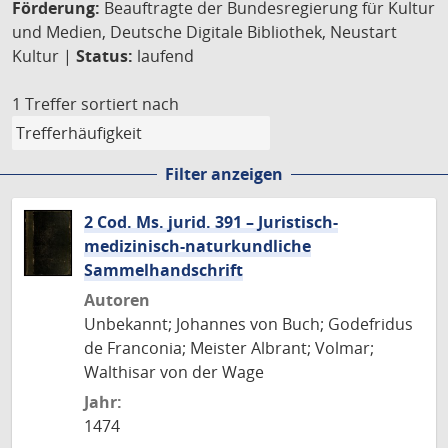
Förderung:
Beauftragte der Bundesregierung für Kultur
und Medien, Deutsche Digitale Bibliothek, Neustart
Kultur |
Status:
laufend
1 Treffer
sortiert nach
Filter anzeigen
2 Cod. Ms. jurid. 391 – Juristisch-
medizinisch-naturkundliche
Sammelhandschrift
Autoren
Unbekannt; Johannes von Buch; Godefridus
de Franconia; Meister Albrant; Volmar;
Walthisar von der Wage
Jahr:
1474