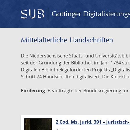
Göttinger Digitalisierun
Mittelalterliche Handschriften
Die Niedersächsische Staats- und Universitätsbib
seit der Gründung der Bibliothek im Jahr 1734 s
Digitalen Bibliothek geförderten Projekts „Digita
Schritt 74 Handschriften digitalisiert. Die Kollekt
Förderung:
Beauftragte der Bundesregierung für K
2 Cod. Ms. jurid. 391 – Juristi