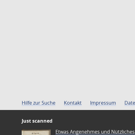
Hilfe zur Suche
Kontakt
Impressum
Date
Just scanned
Etwas Angenehmes und Nützliches 