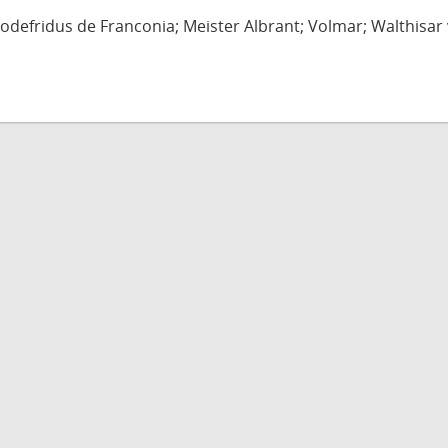
defridus de Franconia; Meister Albrant; Volmar; Walthisar