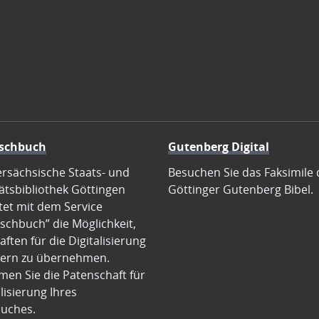
schbuch
Gutenberg Digital
ersächsische Staats- und
Besuchen Sie das Faksimile 
ätsbibliothek Göttingen
Göttinger Gutenberg Bibel.
tet mit dem Service
schbuch” die Möglichkeit,
ften für die Digitalisierung
ern zu übernehmen.
en Sie die Patenschaft für
alisierung Ihres
uches.