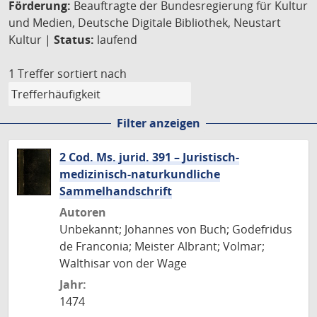
Förderung:
Beauftragte der Bundesregierung für Kultur
und Medien, Deutsche Digitale Bibliothek, Neustart
Kultur |
Status:
laufend
1 Treffer
sortiert nach
Filter anzeigen
2 Cod. Ms. jurid. 391 – Juristisch-
medizinisch-naturkundliche
Sammelhandschrift
Autoren
Unbekannt; Johannes von Buch; Godefridus
de Franconia; Meister Albrant; Volmar;
Walthisar von der Wage
Jahr:
1474