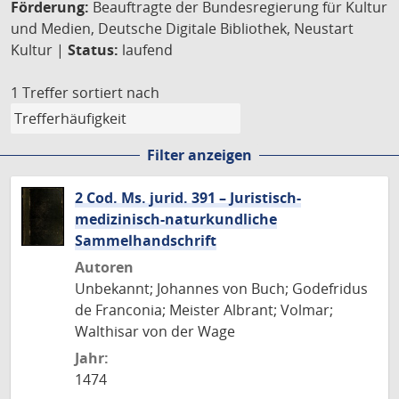
Förderung:
Beauftragte der Bundesregierung für Kultur
und Medien, Deutsche Digitale Bibliothek, Neustart
Kultur |
Status:
laufend
1 Treffer
sortiert nach
Filter anzeigen
2 Cod. Ms. jurid. 391 – Juristisch-
medizinisch-naturkundliche
Sammelhandschrift
Autoren
Unbekannt; Johannes von Buch; Godefridus
de Franconia; Meister Albrant; Volmar;
Walthisar von der Wage
Jahr:
1474