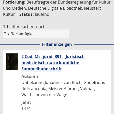
Förderung:
Beauftragte der Bundesregierung für Kultur
und Medien, Deutsche Digitale Bibliothek, Neustart
Kultur |
Status:
laufend
1 Treffer
sortiert nach
Filter anzeigen
2 Cod. Ms. jurid. 391 – Juristisch-
medizinisch-naturkundliche
Sammelhandschrift
Autoren
Unbekannt; Johannes von Buch; Godefridus
de Franconia; Meister Albrant; Volmar;
Walthisar von der Wage
Jahr:
1474