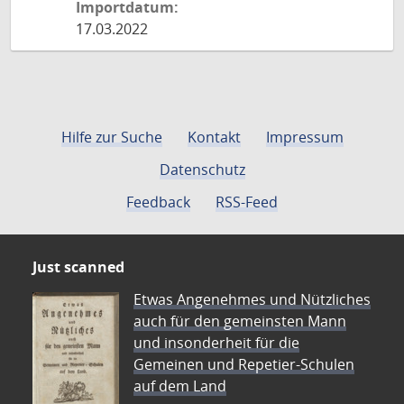
Importdatum:
17.03.2022
Hilfe zur Suche
Kontakt
Impressum
Datenschutz
Feedback
RSS-Feed
Just scanned
Etwas Angenehmes und Nützliches
auch für den gemeinsten Mann
und insonderheit für die
Gemeinen und Repetier-Schulen
auf dem Land