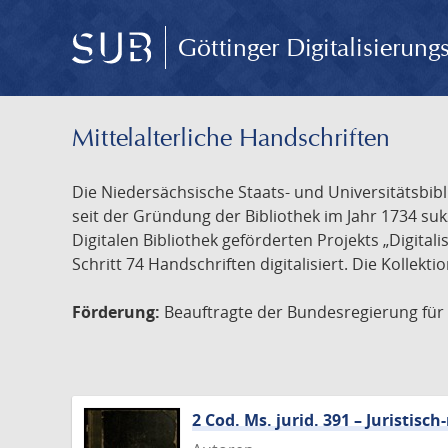
Göttinger Digitalisierun
Mittelalterliche Handschriften
Die Niedersächsische Staats- und Universitätsbib
seit der Gründung der Bibliothek im Jahr 1734 s
Digitalen Bibliothek geförderten Projekts „Digita
Schritt 74 Handschriften digitalisiert. Die Kollekt
Förderung:
Beauftragte der Bundesregierung für K
2 Cod. Ms. jurid. 391 – Juristi