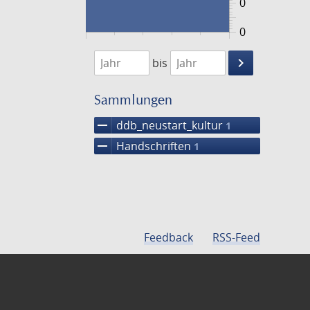
0
0
1474
1475
keyboard_arrow_right
bis
Suche
einschränke
Sammlungen
remove
ddb_neustart_kultur
1
remove
Handschriften
1
Feedback
RSS-Feed