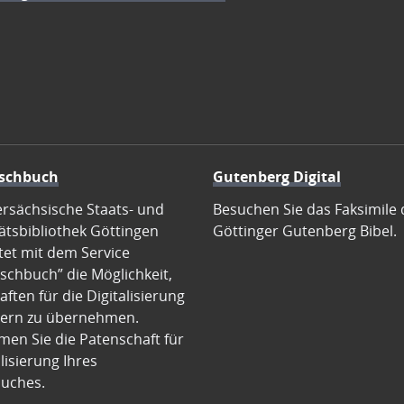
schbuch
Gutenberg Digital
ersächsische Staats- und
Besuchen Sie das Faksimile 
ätsbibliothek Göttingen
Göttinger Gutenberg Bibel.
tet mit dem Service
schbuch” die Möglichkeit,
ften für die Digitalisierung
ern zu übernehmen.
en Sie die Patenschaft für
alisierung Ihres
uches.