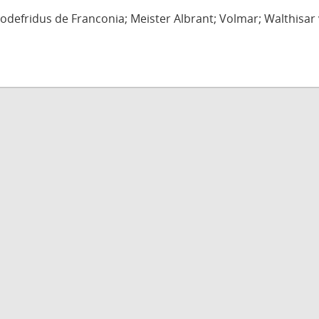
defridus de Franconia; Meister Albrant; Volmar; Walthisar