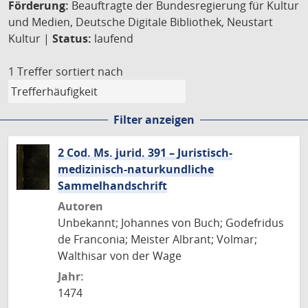
Förderung:
Beauftragte der Bundesregierung für Kultur
und Medien, Deutsche Digitale Bibliothek, Neustart
Kultur |
Status:
laufend
1 Treffer
sortiert nach
Filter anzeigen
2 Cod. Ms. jurid. 391 – Juristisch-
medizinisch-naturkundliche
Sammelhandschrift
Autoren
Unbekannt; Johannes von Buch; Godefridus
de Franconia; Meister Albrant; Volmar;
Walthisar von der Wage
Jahr:
1474