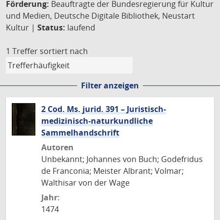
Förderung:
Beauftragte der Bundesregierung für Kultur
und Medien, Deutsche Digitale Bibliothek, Neustart
Kultur |
Status:
laufend
1 Treffer
sortiert nach
Filter anzeigen
2 Cod. Ms. jurid. 391 – Juristisch-
medizinisch-naturkundliche
Sammelhandschrift
Autoren
Unbekannt; Johannes von Buch; Godefridus
de Franconia; Meister Albrant; Volmar;
Walthisar von der Wage
Jahr:
1474