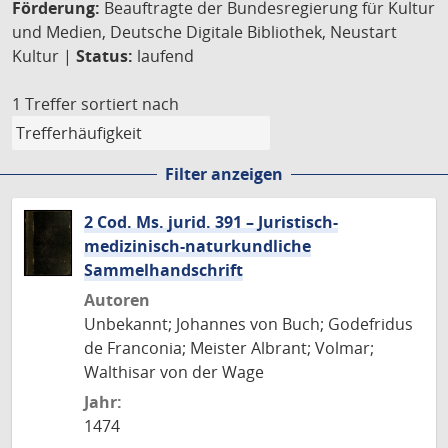
Förderung:
Beauftragte der Bundesregierung für Kultur
und Medien, Deutsche Digitale Bibliothek, Neustart
Kultur |
Status:
laufend
1 Treffer
sortiert nach
Filter anzeigen
2 Cod. Ms. jurid. 391 – Juristisch-
medizinisch-naturkundliche
Sammelhandschrift
Autoren
Unbekannt; Johannes von Buch; Godefridus
de Franconia; Meister Albrant; Volmar;
Walthisar von der Wage
Jahr:
1474