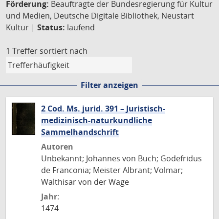
Förderung:
Beauftragte der Bundesregierung für Kultur
und Medien, Deutsche Digitale Bibliothek, Neustart
Kultur |
Status:
laufend
1 Treffer
sortiert nach
Filter anzeigen
2 Cod. Ms. jurid. 391 – Juristisch-
medizinisch-naturkundliche
Sammelhandschrift
Autoren
Unbekannt; Johannes von Buch; Godefridus
de Franconia; Meister Albrant; Volmar;
Walthisar von der Wage
Jahr:
1474