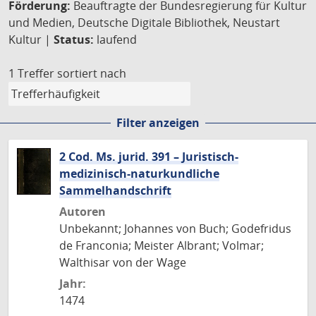
Förderung:
Beauftragte der Bundesregierung für Kultur
und Medien, Deutsche Digitale Bibliothek, Neustart
Kultur |
Status:
laufend
1 Treffer
sortiert nach
Filter anzeigen
2 Cod. Ms. jurid. 391 – Juristisch-
medizinisch-naturkundliche
Sammelhandschrift
Autoren
Unbekannt; Johannes von Buch; Godefridus
de Franconia; Meister Albrant; Volmar;
Walthisar von der Wage
Jahr:
1474