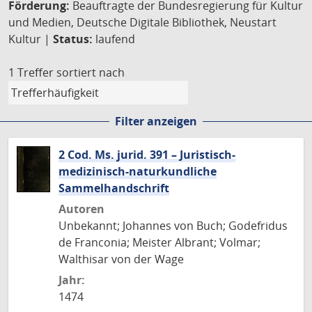
Förderung:
Beauftragte der Bundesregierung für Kultur
und Medien, Deutsche Digitale Bibliothek, Neustart
Kultur |
Status:
laufend
1 Treffer
sortiert nach
Filter anzeigen
2 Cod. Ms. jurid. 391 – Juristisch-
medizinisch-naturkundliche
Sammelhandschrift
Autoren
Unbekannt; Johannes von Buch; Godefridus
de Franconia; Meister Albrant; Volmar;
Walthisar von der Wage
Jahr:
1474