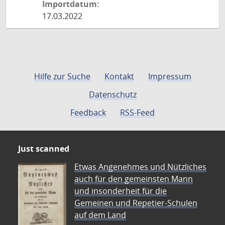
Importdatum:
17.03.2022
Hilfe zur Suche
Kontakt
Impressum
Datenschutz
Feedback
RSS-Feed
Just scanned
Etwas Angenehmes und Nützliches
auch für den gemeinsten Mann
und insonderheit für die
Gemeinen und Repetier-Schulen
auf dem Land