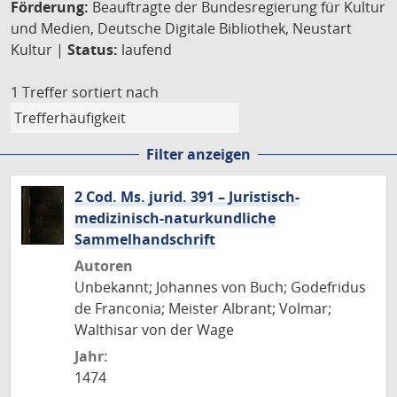
Förderung:
Beauftragte der Bundesregierung für Kultur
und Medien, Deutsche Digitale Bibliothek, Neustart
Kultur |
Status:
laufend
1 Treffer
sortiert nach
Filter anzeigen
2 Cod. Ms. jurid. 391 – Juristisch-
medizinisch-naturkundliche
Sammelhandschrift
Autoren
Unbekannt; Johannes von Buch; Godefridus
de Franconia; Meister Albrant; Volmar;
Walthisar von der Wage
Jahr:
1474