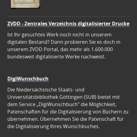
ZVDD - Zentrales Verzeichnis digitalisierter Drucke
Ist Ihr gesuchtes Werk noch nicht in unserem
digitalen Bestand? Dann probieren Sie es doch in
unserem ZVDD Portal, das mehr als 1.600.000
bundesweit digitalisierte Werke nachweist.
DigiWunschbuch
Die Niedersächsische Staats- und
Universitätsbibliothek Göttingen (SUB) bietet mit
dem Service „DigiWunschbuch” die Möglichkeit,
Patenschaften für die Digitalisierung von Büchern zu
übernehmen. Übernehmen Sie die Patenschaft für
die Digitalisierung Ihres Wunschbuches.