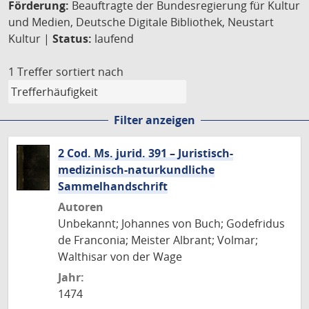
Förderung:
Beauftragte der Bundesregierung für Kultur
und Medien, Deutsche Digitale Bibliothek, Neustart
Kultur |
Status:
laufend
1 Treffer
sortiert nach
Filter anzeigen
2 Cod. Ms. jurid. 391 – Juristisch-
medizinisch-naturkundliche
Sammelhandschrift
Autoren
Unbekannt; Johannes von Buch; Godefridus
de Franconia; Meister Albrant; Volmar;
Walthisar von der Wage
Jahr:
1474